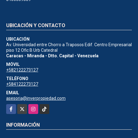
UBICACIÓN Y CONTACTO
UBICACIÓN
Av. Universidad entre Chorro a Traposos Edif. Centro Empresarial
piso 12 Ofic B Urb Catedral
Caracas - Miranda - Dtto. Capital - Venezuela
MÓVIL
+582122273127
TELÉFONO
+584122273127
EMAIL
asesoria@inverpropiedad.com
Facebook
X
Instagram
TikTok
INFORMACIÓN