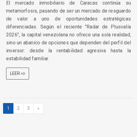
El mercado inmobiliario de Caracas continúa su
metamorfosis, pasando de ser un mercado de resguardo
de valor a uno de oportunidades estratégicas
diferenciadas. Según el reciente "Radar de Plusvalía
2026", la capital venezolana no ofrece una sola realidad,
sino un abanico de opciones que dependen del perfil del
inversor: desde la rentabilidad agresiva hasta la
estabilidad familiar.
LEER
Siguiente
1
2
3
»