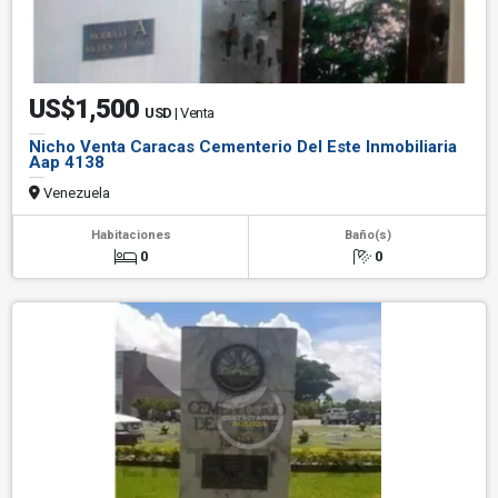
US$1,500
USD
| Venta
Nicho Venta Caracas Cementerio Del Este Inmobiliaria
Aap 4138
Venezuela
Habitaciones
Baño(s)
0
0