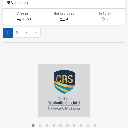
Venezuela
2
Área m
Habitaciones
Baño(s)
93.60
4
2
Siguiente
1
2
3
»