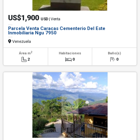
US$1,900
USD
| Venta
Parcela Venta Caracas Cementerio Del Este
Inmobiliaria Ngu 7950
Venezuela
2
Área m
Habitaciones
Baño(s)
2
0
0