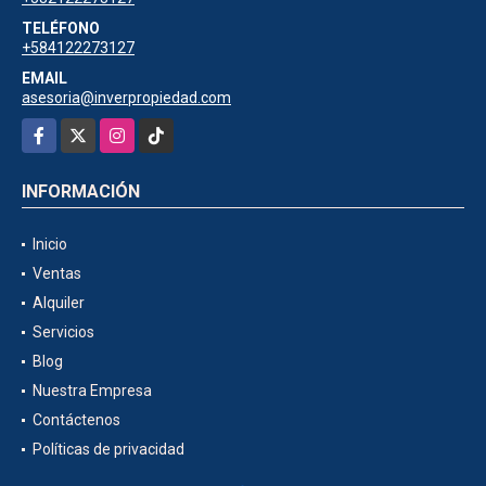
TELÉFONO
+584122273127
EMAIL
asesoria@inverpropiedad.com
Facebook
X
Instagram
TikTok
INFORMACIÓN
Inicio
Ventas
Alquiler
Servicios
Blog
Nuestra Empresa
Contáctenos
Políticas de privacidad