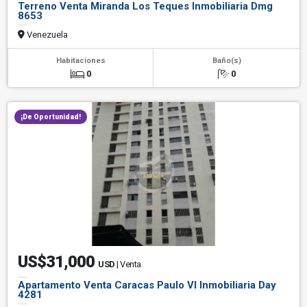
Terreno Venta Miranda Los Teques Inmobiliaria Dmg
8653
Venezuela
Habitaciones
Baño(s)
0
0
¡De Oportunidad!
US$31,000
USD
| Venta
Apartamento Venta Caracas Paulo VI Inmobiliaria Day
4281