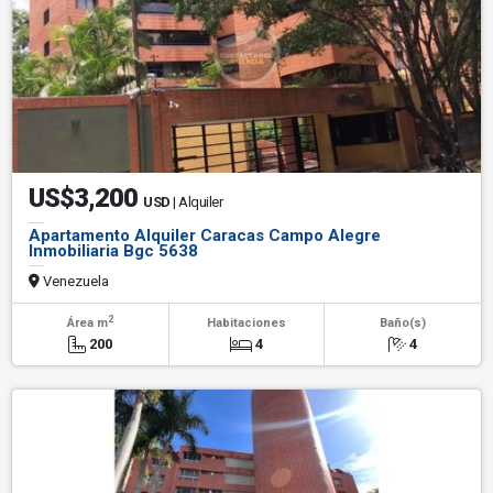
US$3,200
USD
| Alquiler
Apartamento Alquiler Caracas Campo Alegre
Inmobiliaria Bgc 5638
Venezuela
2
Área m
Habitaciones
Baño(s)
200
4
4