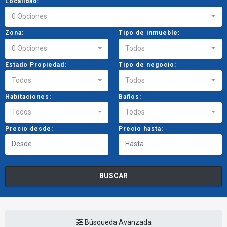
Localidad:
0 Opciones
Zona:
Tipo de inmueble:
0 Opciones
Todos
Estado Propiedad:
Tipo de negocio:
Todos
Todos
Habitaciones:
Baños:
Todos
Todos
Precio desde:
Precio hasta:
BUSCAR
Búsqueda Avanzada