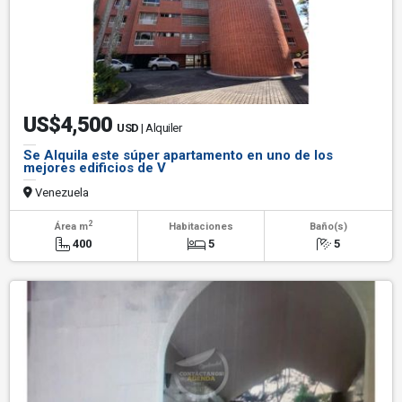
US$4,500
USD
| Alquiler
Se Alquila este súper apartamento en uno de los
mejores edificios de V
Venezuela
2
Área m
Habitaciones
Baño(s)
400
5
5