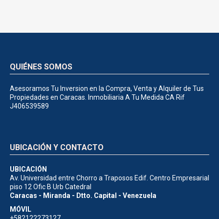
QUIÉNES SOMOS
Asesoramos Tu Inversion en la Compra, Venta y Alquiler de Tus
Propiedades en Caracas. Inmobiliaria A Tu Medida CA Rif
J406539589
UBICACIÓN Y CONTACTO
UBICACIÓN
Av. Universidad entre Chorro a Traposos Edif. Centro Empresarial
piso 12 Ofic B Urb Catedral
Caracas - Miranda - Dtto. Capital - Venezuela
MÓVIL
+582122273127