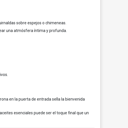
 guirnaldas sobre espejos o chimeneas.
rear una atmósfera íntima y profunda.
ivos.
orona en la puerta de entrada sella la bienvenida
 aceites esenciales puede ser el toque final que un