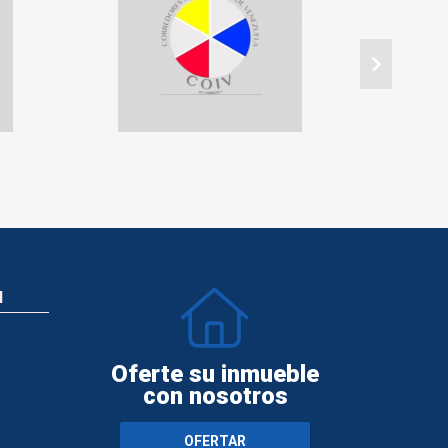
N
Oferte su inmueble
con nosotros
OFERTAR