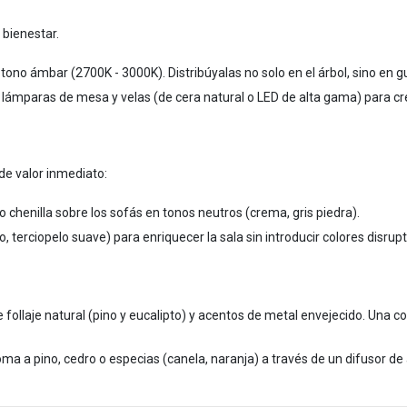
 bienestar.
 tono ámbar (2700K - 3000K). Distribúyalas no solo en el árbol, sino en
n lámparas de mesa y velas (de cera natural o LED de alta gama) para c
 de valor inmediato:
o chenilla sobre los sofás en tonos neutros (crema, gris piedra).
o, terciopelo suave) para enriquecer la sala sin introducir colores disrupt
 follaje natural (pino y eucalipto) y acentos de metal envejecido. Una c
aroma a pino, cedro o especias (canela, naranja) a través de un difusor de