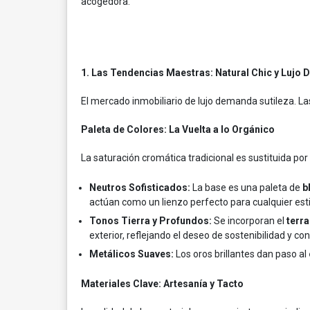
acogedora.
1. Las Tendencias Maestras: Natural Chic y Lujo 
El mercado inmobiliario de lujo demanda sutileza. L
Paleta de Colores: La Vuelta a lo Orgánico
La saturación cromática tradicional es sustituida po
Neutros Sofisticados:
La base es una paleta de
b
actúan como un lienzo perfecto para cualquier esti
Tonos Tierra y Profundos:
Se incorporan el
terr
exterior, reflejando el deseo de sostenibilidad y con
Metálicos Suaves:
Los oros brillantes dan paso al
Materiales Clave: Artesanía y Tacto