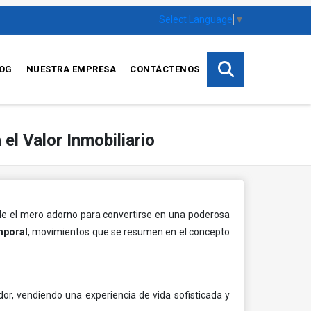
Select Language
▼
OG
NUESTRA EMPRESA
CONTÁCTENOS
el Valor Inmobiliario
nde el mero adorno para convertirse en una poderosa
emporal
, movimientos que se resumen en el concepto
or, vendiendo una experiencia de vida sofisticada y