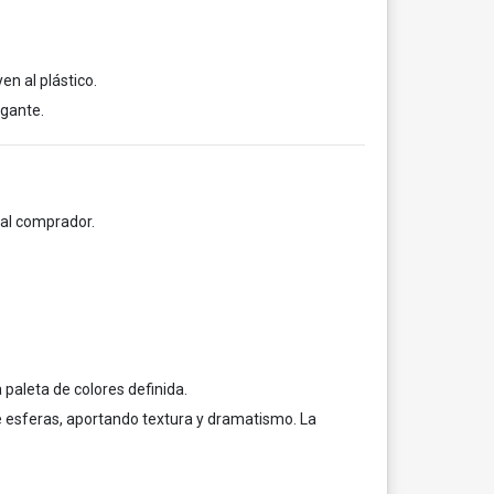
n al plástico.
egante.
ial comprador.
 paleta de colores definida.
e esferas, aportando textura y dramatismo. La