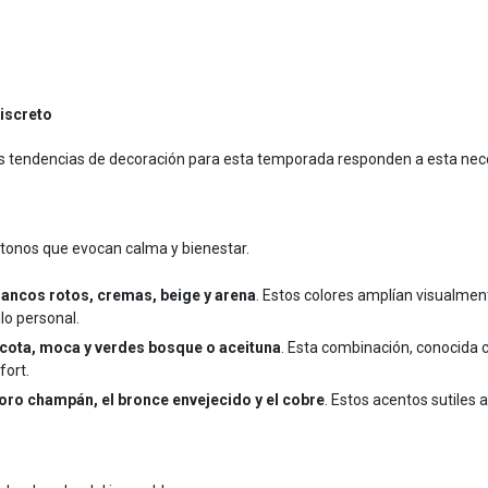
Discreto
as tendencias de decoración para esta temporada responden a esta neces
r tonos que evocan calma y bienestar.
lancos rotos, cremas, beige y arena
. Estos colores amplían visualmente
lo personal.
acota, moca y verdes bosque o aceituna
. Esta combinación, conocida
fort.
oro champán, el bronce envejecido y el cobre
. Estos acentos sutiles 