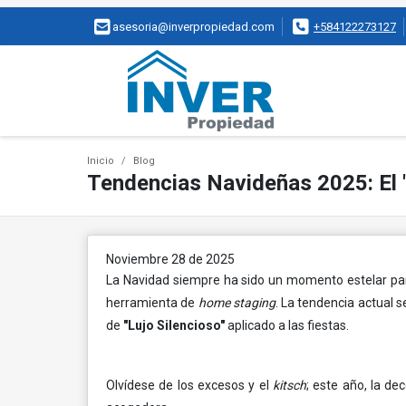
asesoria@inverpropiedad.com
+584122273127
Inicio
Blog
Tendencias Navideñas 2025: El "L
Noviembre 28 de 2025
La Navidad siempre ha sido un momento estelar para
herramienta de
home staging
. La tendencia actual 
de
"Lujo Silencioso"
aplicado a las fiestas.
Olvídese de los excesos y el
kitsch
; este año, la d