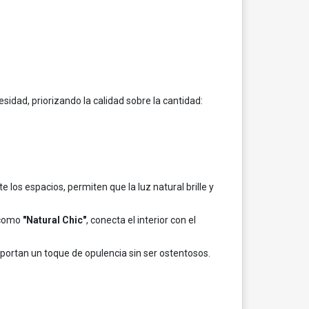
idad, priorizando la calidad sobre la cantidad:
 los espacios, permiten que la luz natural brille y
 como
"Natural Chic"
, conecta el interior con el
aportan un toque de opulencia sin ser ostentosos.