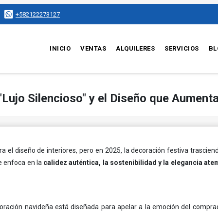
+582122273127
INICIO
VENTAS
ALQUILERES
SERVICIOS
BL
ujo Silencioso" y el Diseño que Aumenta 
 el diseño de interiores, pero en 2025, la decoración festiva trascie
se enfoca en la
calidez auténtica, la sostenibilidad y la elegancia at
ecoración navideña está diseñada para apelar a la emoción del comprad