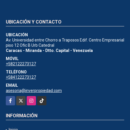
UBICACIÓN Y CONTACTO
UBICACIÓN
Av. Universidad entre Chorro a Traposos Edif. Centro Empresarial
piso 12 Ofic B Urb Catedral
Caracas - Miranda - Dtto. Capital - Venezuela
MÓVIL
+582122273127
TELÉFONO
+584122273127
EMAIL
asesoria@inverpropiedad.com
Facebook
X
Instagram
TikTok
INFORMACIÓN
Inicio