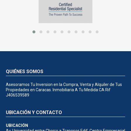
QUIÉNES SOMOS
Asesoramos Tu Inversion en la Compra, Venta y Alquiler de Tus
Propiedades en Caracas. Inmobiliaria A Tu Medida CA Rif
J406539589
UBICACIÓN Y CONTACTO
UBICACIÓN
Av. Universidad entre Chorro a Traposos Edif. Centro Empresarial