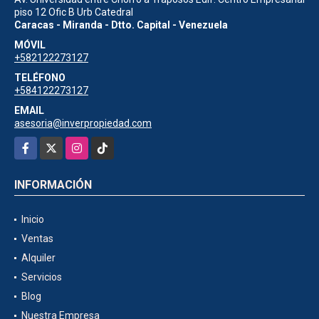
piso 12 Ofic B Urb Catedral
Caracas - Miranda - Dtto. Capital - Venezuela
MÓVIL
+582122273127
TELÉFONO
+584122273127
EMAIL
asesoria@inverpropiedad.com
Facebook
X
Instagram
TikTok
INFORMACIÓN
Inicio
Ventas
Alquiler
Servicios
Blog
Nuestra Empresa