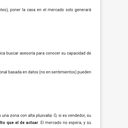
ntes), poner la casa en el mercado solo generará
ifica buscar asesoría para conocer su capacidad de
sional basada en datos (no en sentimientos) pueden
n una zona con alta plusvalía. O, si es vendedor, su
to que el de actuar
. El mercado no espera, y su