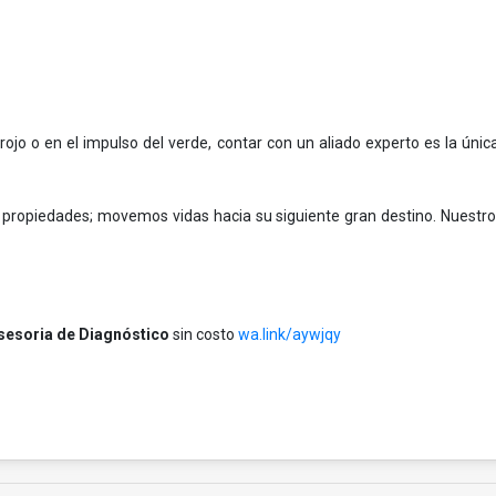
ojo o en el impulso del verde, contar con un aliado experto es la úni
propiedades; movemos vidas hacia su siguiente gran destino. Nuestro 
sesoria de Diagnóstico
sin costo
wa.link/aywjqy