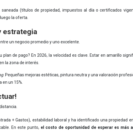
saneada (títulos de propiedad, impuestos al día o certificados vige
luego la oferta.
y estrategia
 entre un negocio promedio y uno excelente.
u plan de pago? En 2026, la velocidad es clave. Estar en amarillo sign
en la zona de interés.
ng
. Pequeñas mejoras estéticas, pintura neutra y una valoración profe
ta en un 15%.
tuar!
distancia.
ntrada + Gastos), estabilidad laboral y ha identificado una propiedad e
cable. En este punto,
el costo de oportunidad de esperar es más al