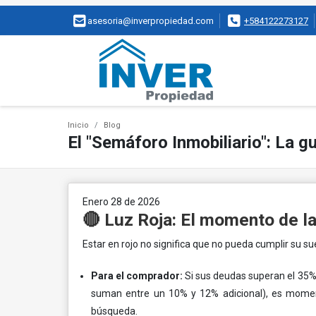
asesoria@inverpropiedad.com
+584122273127
Inicio
Blog
El "Semáforo Inmobiliario": La gu
Enero 28 de 2026
🔴 Luz Roja: El momento de la
Estar en rojo no significa que no pueda cumplir su s
Para el comprador:
Si sus deudas superan el 35% d
suman entre un 10% y 12% adicional), es moment
búsqueda.