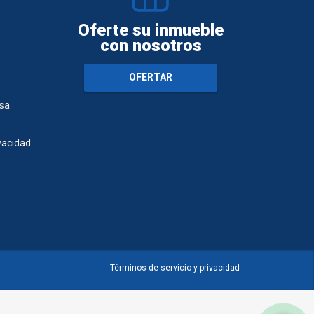
Oferte su inmueble
con nosotros
OFERTAR
sa
ivacidad
Términos de servicio y privacidad