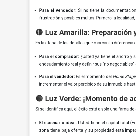
Para el vendedor:
Si no tiene la documentación 
frustración y posibles multas. Primero la legalidad, 
🟡 Luz Amarilla: Preparación 
Es la etapa de los detalles que marcan la diferencia
Para el comprador:
¿Usted ya tiene el ahorro y s
endeudamiento real y definir sus "no negociables" 
Para el vendedor:
Es el momento del
Home Stagi
incrementar el valor percibido de su inmueble has
🟢 Luz Verde: ¡Momento de ac
Si se identifica aquí, el éxito está a solo una firma de 
El escenario ideal:
Usted tiene el capital total (E
zona tiene baja oferta y su propiedad está impe