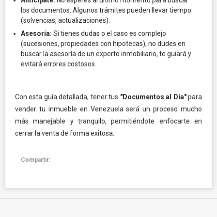
Anticípate:
No esperes al último momento para buscar
los documentos. Algunos trámites pueden llevar tiempo
(solvencias, actualizaciones).
Asesoría:
Si tienes dudas o el caso es complejo
(sucesiones, propiedades con hipotecas), no dudes en
buscar la asesoría de un experto inmobiliario, te guiará y
evitará errores costosos.
Con esta guía detallada, tener tus
"Documentos al Día"
para
vender tu inmueble en Venezuela será un proceso mucho
más manejable y tranquilo, permitiéndote enfocarte en
cerrar la venta de forma exitosa.
Compartir: