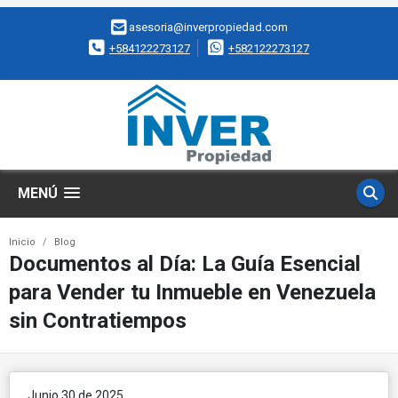
asesoria@inverpropiedad.com
+584122273127
+582122273127
MENÚ
Inicio
Blog
Documentos al Día: La Guía Esencial
para Vender tu Inmueble en Venezuela
sin Contratiempos
Junio 30 de 2025