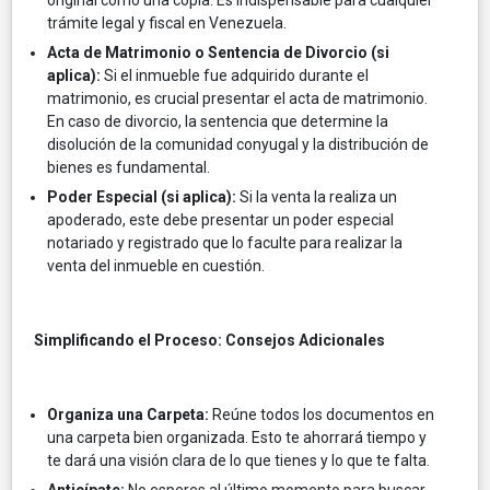
original como una copia. Es indispensable para cualquier
trámite legal y fiscal en Venezuela.
Acta de Matrimonio o Sentencia de Divorcio (si
aplica):
Si el inmueble fue adquirido durante el
matrimonio, es crucial presentar el acta de matrimonio.
En caso de divorcio, la sentencia que determine la
disolución de la comunidad conyugal y la distribución de
bienes es fundamental.
Poder Especial (si aplica):
Si la venta la realiza un
apoderado, este debe presentar un poder especial
notariado y registrado que lo faculte para realizar la
venta del inmueble en cuestión.
Simplificando el Proceso: Consejos Adicionales
Organiza una Carpeta:
Reúne todos los documentos en
una carpeta bien organizada. Esto te ahorrará tiempo y
te dará una visión clara de lo que tienes y lo que te falta.