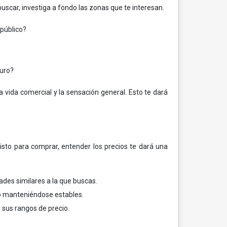
uscar, investiga a fondo las zonas que te interesan.
 público?
turo?
la vida comercial y la sensación general. Esto te dará
sto para comprar, entender los precios te dará una
ades similares a la que buscas.
 o manteniéndose estables.
y sus rangos de precio.