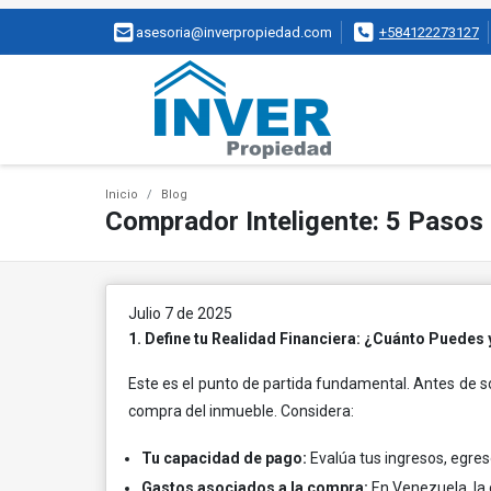
asesoria@inverpropiedad.com
+584122273127
Inicio
Blog
Comprador Inteligente: 5 Pasos
Julio 7 de 2025
1. Define tu Realidad Financiera: ¿Cuánto Puedes y
Este es el punto de partida fundamental. Antes de so
compra del inmueble. Considera:
Tu capacidad de pago:
Evalúa tus ingresos, egre
Gastos asociados a la compra:
En Venezuela, la 