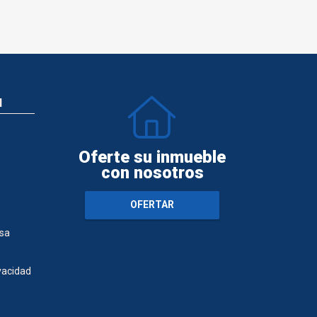
N
Oferte su inmueble
con nosotros
OFERTAR
sa
ivacidad