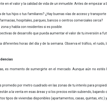
te en el valor y la calidad de vida de un inmueble. Antes de empezar a b
a de tus hijos o tus familiares? ¿Hay buenas vías de acceso y transporte
armacias, hospitales, parques, bancos o centros comerciales cerca?
 zona y habla con residentes si es posible.
ectivas de desarrollo que pueda aumentar el valor de tu inversión a fu
a diferentes horas del día y de la semana. Observa el tráfico, el ruido, 
ndencias
as, es momento de sumergirte en el mercado. Aunque aún no estés li
os promedio por metro cuadrado en las zonas de tu interés para propied
tán a la venta en esas áreas y si los precios están subiendo, bajando
ntos tipos de viviendas disponibles (apartamentos, casas, quintas, etc.) 