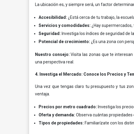
La ubicación es, y siempre será, un factor determinan
Accesibilidad:
¿Está cerca de tu trabajo, la escuel
Servicios y comodidades:
¿Hay supermercados, f
Seguridad:
Investiga los índices de seguridad de la
Potencial de crecimiento:
¿Es una zona con persp
Nuestro consejo:
Visita las zonas que te interesan 
una perspectiva real.
4. Investiga el Mercado: Conoce los Precios y Te
Una vez que tengas claro tu presupuesto y tus zon
ventaja.
Precios por metro cuadrado:
Investiga los preci
Oferta y demanda:
Observa cuántas propiedades es
Tipos de propiedades:
Familiarízate con los disti