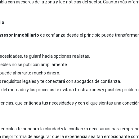
habla con asesores de la zona y lee noticias del sector. Cuanto más inf
cio
asesor inmobiliario
de confianza desde el principio puede transformar
cesidades, te guiará hacia opciones realistas.
bles no se publican ampliamente.
 puede ahorrarte mucho dinero.
s requisitos legales y te conectará con abogados de confianza.
del mercado y los procesos te evitará frustraciones y posibles problem
ncias, que entienda tus necesidades y con el que sientas una conexión.
nciales te brindará la claridad y la confianza necesarias para empren
 la mejor forma de asegurar que la experiencia sea tan emocionante com