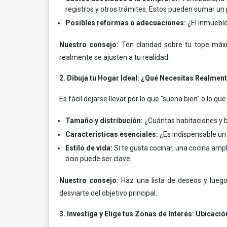
registros y otros trámites. Estos pueden sumar un p
Posibles reformas o adecuaciones:
¿El inmueble
Nuestro consejo:
Ten claridad sobre tu tope máxim
realmente se ajusten a tu realidad.
2. Dibuja tu Hogar Ideal: ¿Qué Necesitas Realmen
Es fácil dejarse llevar por lo que "suena bien" o lo
Tamaño y distribución:
¿Cuántas habitaciones y b
Características esenciales:
¿Es indispensable un 
Estilo de vida:
Si te gusta cocinar, una cocina ampli
ocio puede ser clave.
Nuestro consejo:
Haz una lista de deseos y luego 
desviarte del objetivo principal.
3. Investiga y Elige tus Zonas de Interés: Ubicaci