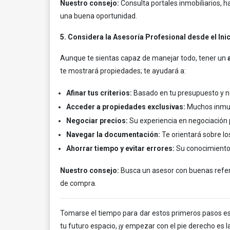
Nuestro consejo:
Consulta portales inmobiliarios, 
una buena oportunidad.
5. Considera la Asesoría Profesional desde el Ini
Aunque te sientas capaz de manejar todo, tener un
te mostrará propiedades; te ayudará a:
Afinar tus criterios:
Basado en tu presupuesto y ne
Acceder a propiedades exclusivas:
Muchos inmue
Negociar precios:
Su experiencia en negociación
Navegar la documentación:
Te orientará sobre lo
Ahorrar tiempo y evitar errores:
Su conocimiento 
Nuestro consejo:
Busca un asesor con buenas refere
de compra.
Tomarse el tiempo para dar estos primeros pasos ese
tu futuro espacio, ¡y empezar con el pie derecho es