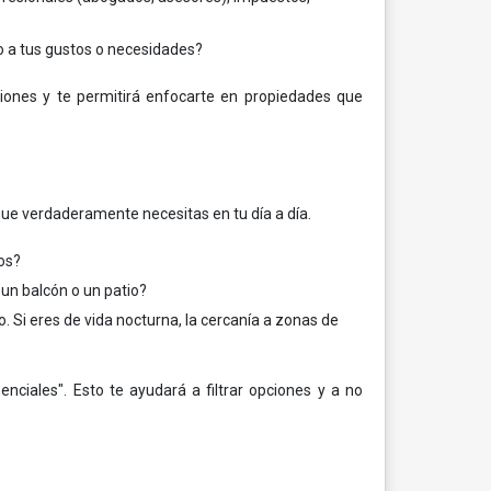
o a tus gustos o necesidades?
siones y te permitirá enfocarte en propiedades que
que verdaderamente necesitas en tu día a día.
os?
un balcón o un patio?
io. Si eres de vida nocturna, la cercanía a zonas de
nciales". Esto te ayudará a filtrar opciones y a no