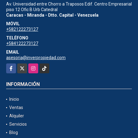
Av. Universidad entre Chorro a Traposos Edif. Centro Empresarial
piso 12 Ofic B Urb Catedral
Caracas - Miranda - Dtto. Capital - Venezuela
MÓVIL
+582122273127
TELÉFONO
+584122273127
EMAIL
asesoria@inverpropiedad.com
Facebook
X
Instagram
TikTok
INFORMACIÓN
Inicio
Ventas
Alquiler
Servicios
Blog