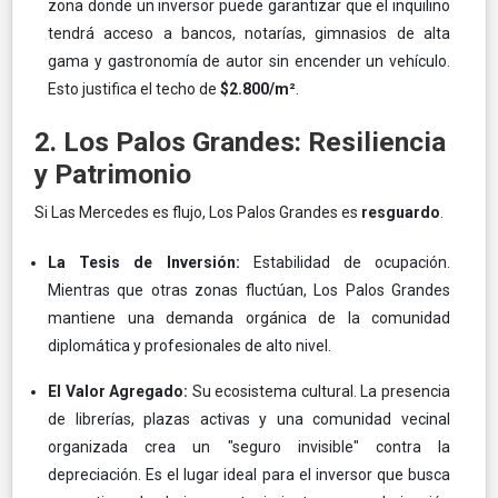
zona donde un inversor puede garantizar que el inquilino
tendrá acceso a bancos, notarías, gimnasios de alta
gama y gastronomía de autor sin encender un vehículo.
Esto justifica el techo de
$2.800/m²
.
2. Los Palos Grandes: Resiliencia
y Patrimonio
Si Las Mercedes es flujo, Los Palos Grandes es
resguardo
.
La Tesis de Inversión:
Estabilidad de ocupación.
Mientras que otras zonas fluctúan, Los Palos Grandes
mantiene una demanda orgánica de la comunidad
diplomática y profesionales de alto nivel.
El Valor Agregado:
Su ecosistema cultural. La presencia
de librerías, plazas activas y una comunidad vecinal
organizada crea un "seguro invisible" contra la
depreciación. Es el lugar ideal para el inversor que busca