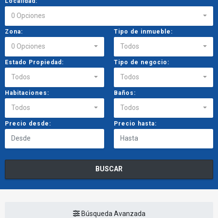
Localidad:
0 Opciones
Zona:
Tipo de inmueble:
0 Opciones
Todos
Estado Propiedad:
Tipo de negocio:
Todos
Todos
Habitaciones:
Baños:
Todos
Todos
Precio desde:
Precio hasta:
BUSCAR
Búsqueda Avanzada