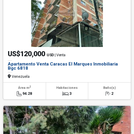
US$120,000
USD
| Venta
Apartamento Venta Caracas El Marques Inmobiliaria
Bgc 6818
Venezuela
2
Área m
Habitaciones
Baño(s)
94.28
3
2