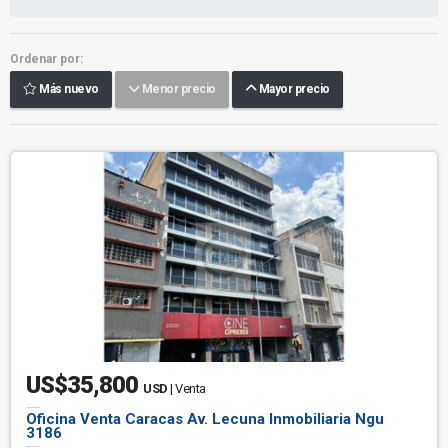
Ordenar por:
Más nuevo
Menor precio
Mayor precio
US$35,800
USD
| Venta
Oficina Venta Caracas Av. Lecuna Inmobiliaria Ngu
3186