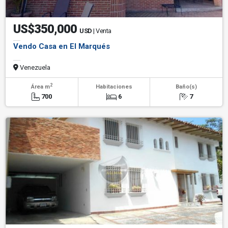
US$350,000
USD
| Venta
Vendo Casa en El Marqués
Venezuela
2
Área m
Habitaciones
Baño(s)
700
6
7