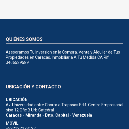
QUIÉNES SOMOS
Asesoramos Tu Inversion en la Compra, Venta y Alquiler de Tus
Propiedades en Caracas. Inmobiliaria A Tu Medida CA Rif
J406539589
UBICACIÓN Y CONTACTO
UBICACIÓN
Av. Universidad entre Chorro a Traposos Edif. Centro Empresarial
piso 12 Ofic B Urb Catedral
Caracas - Miranda - Dtto. Capital - Venezuela
MÓVIL
+582122273127