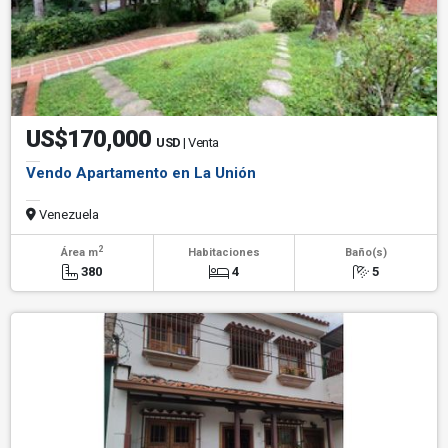
US$170,000
USD
| Venta
Vendo Apartamento en La Unión
Venezuela
2
Área m
Habitaciones
Baño(s)
380
4
5