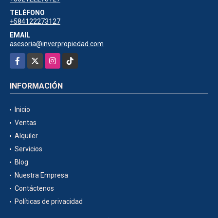
TELÉFONO
+584122273127
EMAIL
asesoria@inverpropiedad.com
Facebook
X
Instagram
TikTok
INFORMACIÓN
Inicio
Ventas
Alquiler
Servicios
Blog
Nuestra Empresa
Contáctenos
Políticas de privacidad