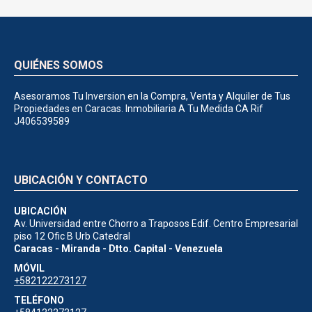
QUIÉNES SOMOS
Asesoramos Tu Inversion en la Compra, Venta y Alquiler de Tus
Propiedades en Caracas. Inmobiliaria A Tu Medida CA Rif
J406539589
UBICACIÓN Y CONTACTO
UBICACIÓN
Av. Universidad entre Chorro a Traposos Edif. Centro Empresarial
piso 12 Ofic B Urb Catedral
Caracas - Miranda - Dtto. Capital - Venezuela
MÓVIL
+582122273127
TELÉFONO