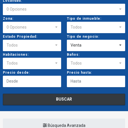
Localidad:
0 Opciones
Zona:
Tipo de inmueble:
0 Opciones
Todos
Estado Propiedad:
Tipo de negocio:
Todos
Venta
Habitaciones:
Baños:
Todos
Todos
Precio desde:
Precio hasta:
BUSCAR
Búsqueda Avanzada