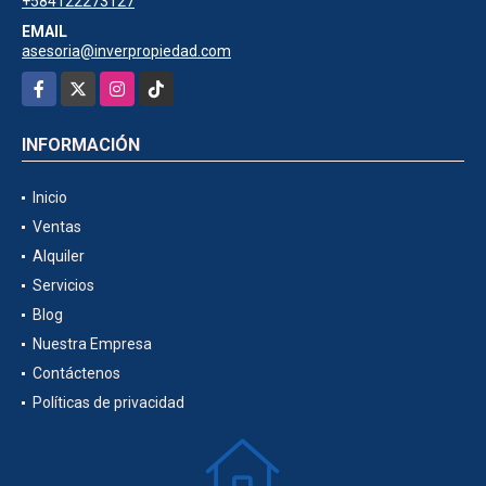
+584122273127
EMAIL
asesoria@inverpropiedad.com
Facebook
X
Instagram
TikTok
INFORMACIÓN
Inicio
Ventas
Alquiler
Servicios
Blog
Nuestra Empresa
Contáctenos
Políticas de privacidad