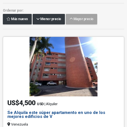
Ordenar por:
Más nuevo
Menor precio
Mayor precio
US$4,500
USD
| Alquiler
Se Alquila este súper apartamento en uno de los
mejores edificios de V
Venezuela