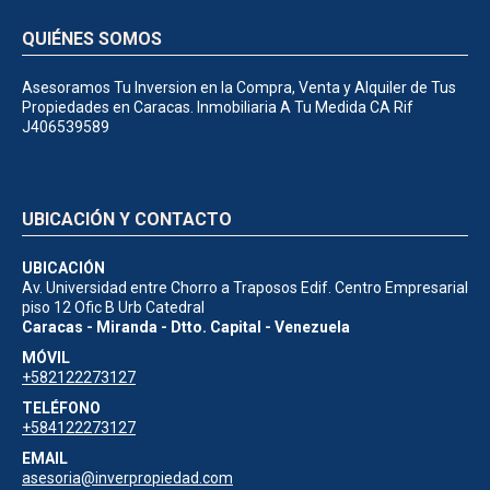
QUIÉNES SOMOS
Asesoramos Tu Inversion en la Compra, Venta y Alquiler de Tus
Propiedades en Caracas. Inmobiliaria A Tu Medida CA Rif
J406539589
UBICACIÓN Y CONTACTO
UBICACIÓN
Av. Universidad entre Chorro a Traposos Edif. Centro Empresarial
piso 12 Ofic B Urb Catedral
Caracas - Miranda - Dtto. Capital - Venezuela
MÓVIL
+582122273127
TELÉFONO
+584122273127
EMAIL
asesoria@inverpropiedad.com