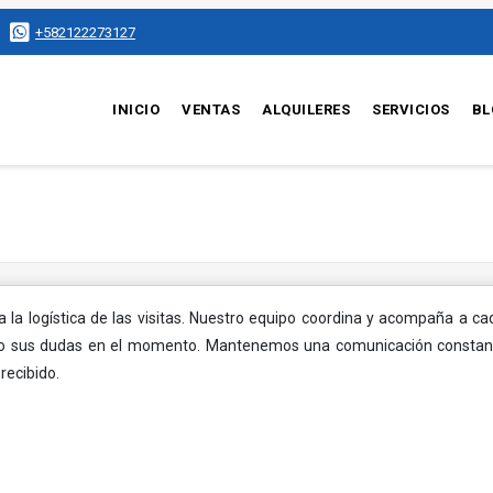
+582122273127
INICIO
VENTAS
ALQUILERES
SERVICIOS
BL
la logística de las visitas. Nuestro equipo coordina y acompaña a c
ndo sus dudas en el momento. Mantenemos una comunicación constante
recibido.