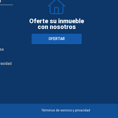
N
Oferte su inmueble
con nosotros
OFERTAR
sa
ivacidad
Términos de servicio y privacidad