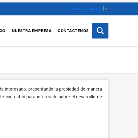
Select Language
▼
OG
NUESTRA EMPRESA
CONTÁCTENOS
ada interesado, presentando la propiedad de manera
 con usted para informarle sobre el desarrollo de