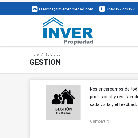
asesoria@inverpropiedad.com
+584122273127
Inicio
Servicios
GESTION
Nos encargamos de toda 
profesional y resolvie
cada visita y el feedback 
Compartir: