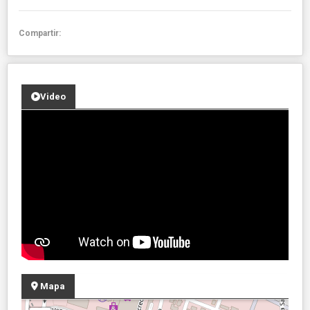
Compartir:
Video
Mapa