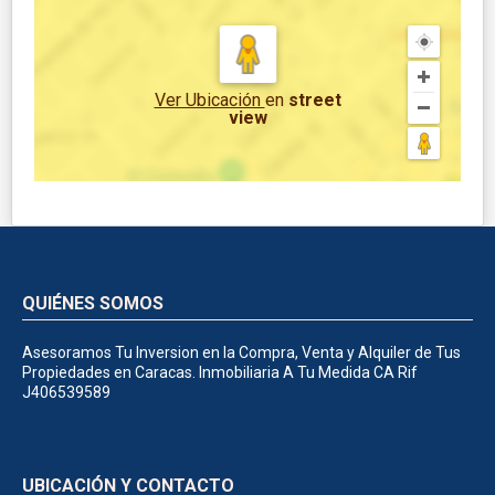
Ver Ubicación
en
street
view
QUIÉNES SOMOS
Asesoramos Tu Inversion en la Compra, Venta y Alquiler de Tus
Propiedades en Caracas. Inmobiliaria A Tu Medida CA Rif
J406539589
UBICACIÓN Y CONTACTO