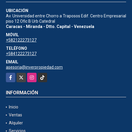
UBICACIÓN
Av. Universidad entre Chorro a Traposos Edif. Centro Empresarial
piso 12 Ofic B Urb Catedral
Caracas - Miranda - Dtto. Capital - Venezuela
MÓVIL
+582122273127
TELÉFONO
+584122273127
EMAIL
asesoria@inverpropiedad.com
Facebook
X
Instagram
TikTok
INFORMACIÓN
Inicio
Ventas
Alquiler
Servicios