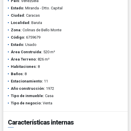
País:
Venezuela
Estado:
Miranda - Dtto. Capital
Ciudad:
Caracas
Localidad:
Baruta
Zona:
Colinas de Bello Monte
Código:
6759679
Estado:
Usado
Área Construida:
520 m²
Área Terreno:
826 m²
Habitaciones:
8
Baños:
8
Estacionamiento:
11
Año construcción:
1972
Tipo de inmueble:
Casa
Tipo de negocio:
Venta
Características internas