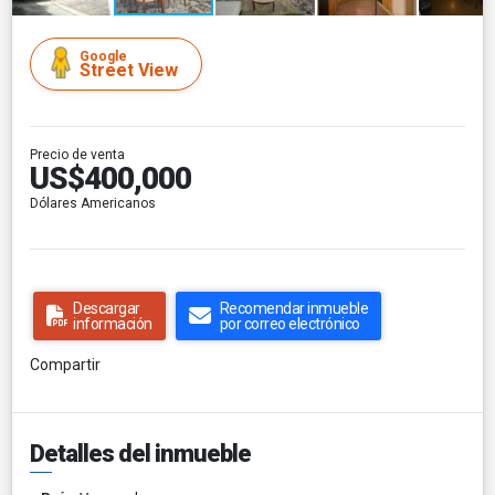
Google
Street View
Precio de venta
US$400,000
Dólares Americanos
Descargar
Recomendar inmueble
información
por correo electrónico
Compartir
Detalles del inmueble