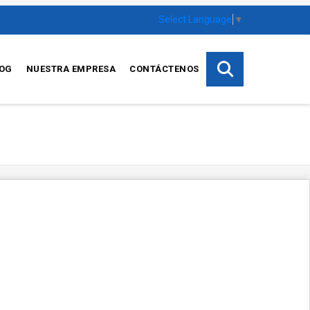
Select Language
▼
OG
NUESTRA EMPRESA
CONTÁCTENOS