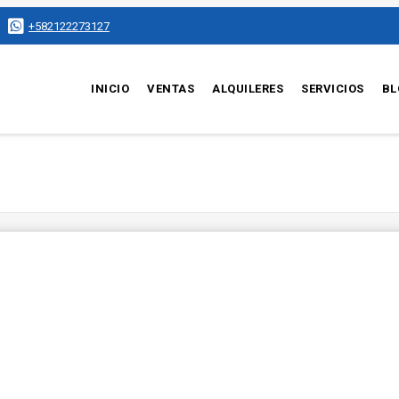
+582122273127
INICIO
VENTAS
ALQUILERES
SERVICIOS
BL