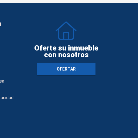
N
Oferte su inmueble
con nosotros
OFERTAR
sa
ivacidad