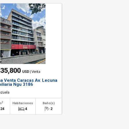
35,800
USD
| Venta
na Venta Caracas Av. Lecuna
iliaria Ngu 3186
zuela
2
m
Habitaciones
Baño(s)
.24
4
2